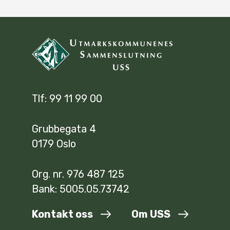
Tlf: 99 11 99 00
Grubbegata 4
0179 Oslo
Org. nr. 976 487 125
Bank: 5005.05.73742
Kontakt oss
Om USS