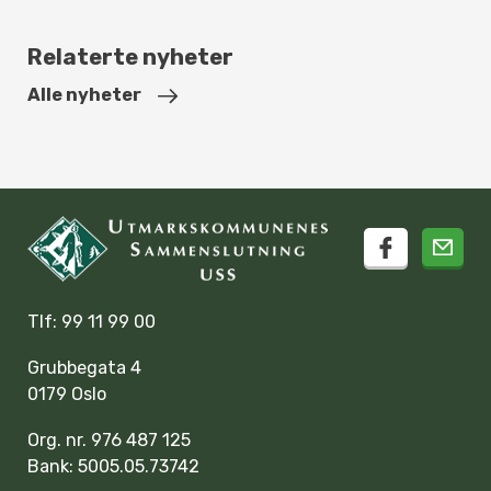
Relaterte nyheter
Alle nyheter
facebook
Tlf: 99 11 99 00
Grubbegata 4
0179 Oslo
Org. nr. 976 487 125
Bank: 5005.05.73742