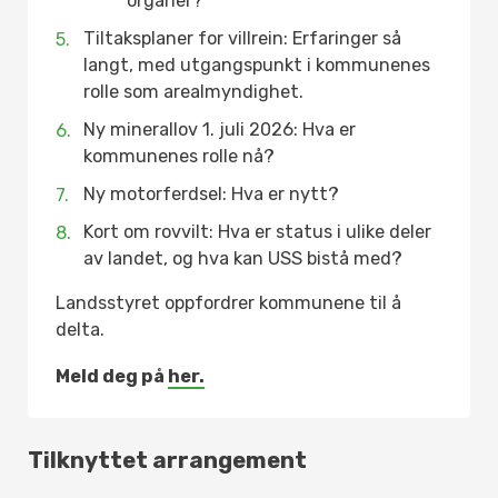
organer?
Tiltaksplaner for villrein: Erfaringer så
langt, med utgangspunkt i kommunenes
rolle som arealmyndighet.
Ny minerallov 1. juli 2026: Hva er
kommunenes rolle nå?
Ny motorferdsel: Hva er nytt?
Kort om rovvilt: Hva er status i ulike deler
av landet, og hva kan USS bistå med?
Landsstyret oppfordrer kommunene til å
delta.
Meld deg på
her.
Tilknyttet arrangement