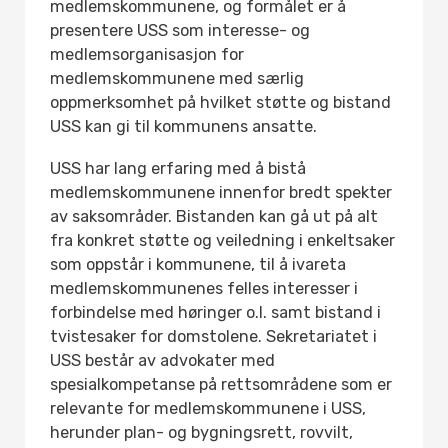
medlemskommunene, og formålet er å
presentere USS som interesse- og
medlemsorganisasjon for
medlemskommunene med særlig
oppmerksomhet på hvilket støtte og bistand
USS kan gi til kommunens ansatte.
USS har lang erfaring med å bistå
medlemskommunene innenfor bredt spekter
av saksområder. Bistanden kan gå ut på alt
fra konkret støtte og veiledning i enkeltsaker
som oppstår i kommunene, til å ivareta
medlemskommunenes felles interesser i
forbindelse med høringer o.l. samt bistand i
tvistesaker for domstolene. Sekretariatet i
USS består av advokater med
spesialkompetanse på rettsområdene som er
relevante for medlemskommunene i USS,
herunder plan- og bygningsrett, rovvilt,