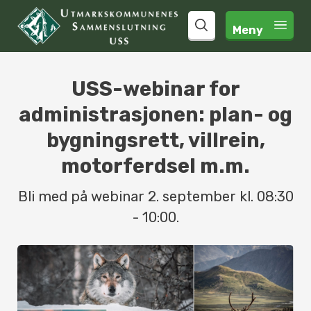
Meny 
search
USS-webinar for
administrasjonen: plan- og
bygningsrett, villrein,
motorferdsel m.m.
Bli med på webinar 2. september kl. 08:30
- 10:00.