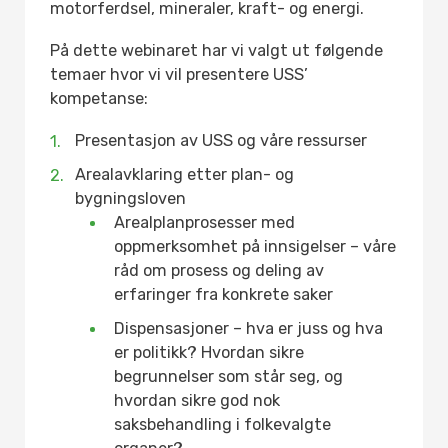
motorferdsel, mineraler, kraft- og energi.
På dette webinaret har vi valgt ut følgende
temaer hvor vi vil presentere USS’
kompetanse:
Presentasjon av USS og våre ressurser
Arealavklaring etter plan- og
bygningsloven
Arealplanprosesser med
oppmerksomhet på innsigelser – våre
råd om prosess og deling av
erfaringer fra konkrete saker
Dispensasjoner – hva er juss og hva
er politikk? Hvordan sikre
begrunnelser som står seg, og
hvordan sikre god nok
saksbehandling i folkevalgte