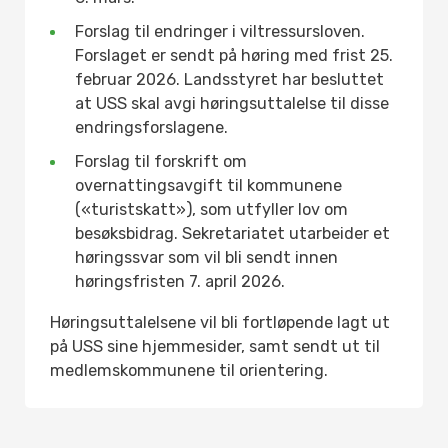
Forslag til endringer i viltressursloven.
Forslaget er sendt på høring med frist 25.
februar 2026. Landsstyret har besluttet
at USS skal avgi høringsuttalelse til disse
endringsforslagene.
Forslag til forskrift om
overnattingsavgift til kommunene
(«turistskatt»), som utfyller lov om
besøksbidrag. Sekretariatet utarbeider et
høringssvar som vil bli sendt innen
høringsfristen 7. april 2026.
Høringsuttalelsene vil bli fortløpende lagt ut
på USS sine hjemmesider, samt sendt ut til
medlemskommunene til orientering.