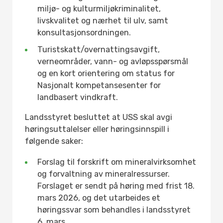
miljø- og kulturmiljøkriminalitet,
livskvalitet og nærhet til ulv, samt
konsultasjonsordningen.
Turistskatt/overnattingsavgift,
verneområder, vann- og avløpsspørsmål
og en kort orientering om status for
Nasjonalt kompetansesenter for
landbasert vindkraft.
Landsstyret besluttet at USS skal avgi
høringsuttalelser eller høringsinnspill i
følgende saker:
Forslag til forskrift om mineralvirksomhet
og forvaltning av mineralressurser.
Forslaget er sendt på høring med frist 18.
mars 2026, og det utarbeides et
høringssvar som behandles i landsstyret
6. mars.