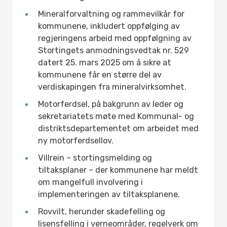
Mineralforvaltning og rammevilkår for
kommunene, inkludert oppfølging av
regjeringens arbeid med oppfølgning av
Stortingets anmodningsvedtak nr. 529
datert 25. mars 2025 om å sikre at
kommunene får en større del av
verdiskapingen fra mineralvirksomhet.
Motorferdsel, på bakgrunn av leder og
sekretariatets møte med Kommunal- og
distriktsdepartementet om arbeidet med
ny motorferdsellov.
Villrein – stortingsmelding og
tiltaksplaner – der kommunene har meldt
om mangelfull involvering i
implementeringen av tiltaksplanene.
Rovvilt, herunder skadefelling og
lisensfelling i verneområder, regelverk om