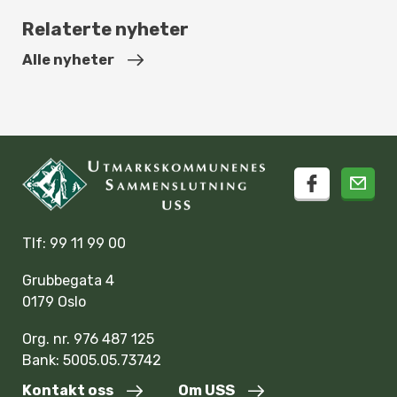
Relaterte nyheter
Alle nyheter
facebook
Tlf: 99 11 99 00
Grubbegata 4
0179 Oslo
Org. nr. 976 487 125
Bank: 5005.05.73742
Kontakt oss
Om USS