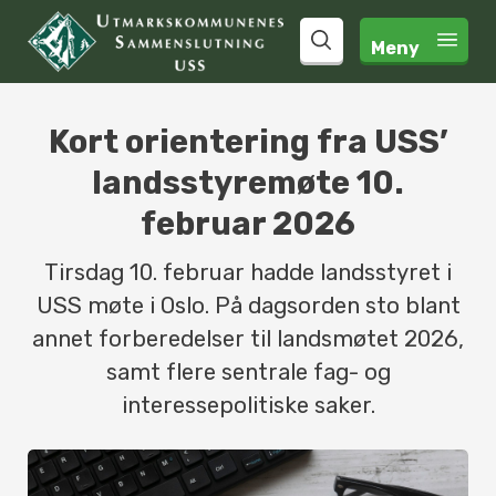
Meny 
search
Kort orientering fra USS’
landsstyremøte 10.
februar 2026
Tirsdag 10. februar hadde landsstyret i
USS møte i Oslo. På dagsorden sto blant
annet forberedelser til landsmøtet 2026,
samt flere sentrale fag- og
interessepolitiske saker.