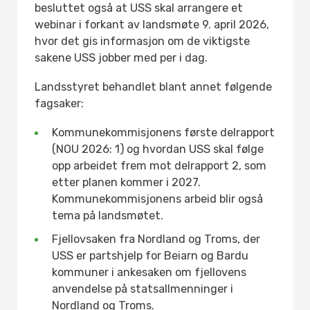
besluttet også at USS skal arrangere et
webinar i forkant av landsmøte 9. april 2026,
hvor det gis informasjon om de viktigste
sakene USS jobber med per i dag.
Landsstyret behandlet blant annet følgende
fagsaker:
Kommunekommisjonens første delrapport
(NOU 2026: 1) og hvordan USS skal følge
opp arbeidet frem mot delrapport 2, som
etter planen kommer i 2027.
Kommunekommisjonens arbeid blir også
tema på landsmøtet.
Fjellovsaken fra Nordland og Troms, der
USS er partshjelp for Beiarn og Bardu
kommuner i ankesaken om fjellovens
anvendelse på statsallmenninger i
Nordland og Troms.